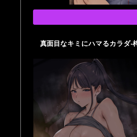
真面目なキミにハマるカラダ‐