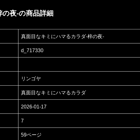
梓の夜‐の商品詳細
真面目なキミにハマるカラダ‐梓の夜‐
d_717330
リンゴヤ
真面目なキミにハマるカラダ
2026-01-17
7
59ページ